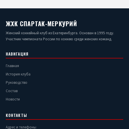
администрацию клуба — особенно в рамках благотворительных
и социальных мероприятий.
ЖХК СПАРТАК-МЕРКУРИЙ
Женский хоккейный клуб из Екатеринбурга. Основан в 1995 году.
Участник чемпионата России по хоккею среди женских команд.
НАВИГАЦИЯ
Главная
История клуба
Руководство
Состав
Новости
КОНТАКТЫ
Адрес и телефоны