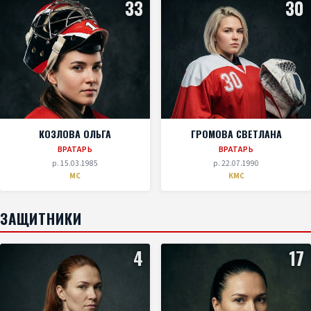
33
30
КОЗЛОВА ОЛЬГА
ГРОМОВА СВЕТЛАНА
ВРАТАРЬ
ВРАТАРЬ
р. 15.03.1985
р. 22.07.1990
МС
КМС
ЗАЩИТНИКИ
4
17