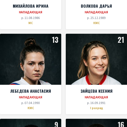
МИХАЙЛОВА ИРИНА
ВОЛКОВА ДАРЬЯ
НАПАДАЮЩАЯ
НАПАДАЮЩАЯ
р. 11.08.1986
р. 25.12.1989
МС
КМС
13
21
ЛЕБЕДЕВА АНАСТАСИЯ
ЗАЙЦЕВА КСЕНИЯ
НАПАДАЮЩАЯ
НАПАДАЮЩАЯ
р. 07.04.1990
р. 16.09.1991
КМС
I разряд
9
16