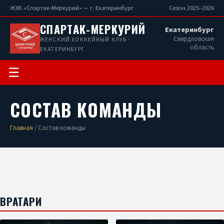
ЖХК «Спартак-Меркурий» — г. Екатеринбург
Сезон 2025–2026
СПАРТАК-МЕРКУРИЙ
Екатеринбург
Свердловская
ЖЕНСКИЙ ХОККЕЙНЫЙ КЛУБ ·
область
ЕКАТЕРИНБУРГ
☰
СОСТАВ КОМАНДЫ
Главная
/ Состав команды
ВРАТАРИ