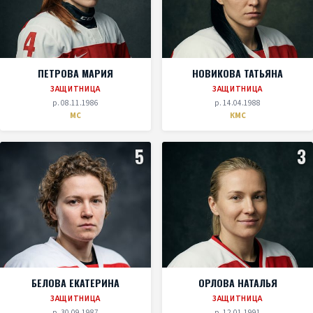
ПЕТРОВА МАРИЯ
НОВИКОВА ТАТЬЯНА
ЗАЩИТНИЦА
ЗАЩИТНИЦА
р. 08.11.1986
р. 14.04.1988
МС
КМС
5
3
БЕЛОВА ЕКАТЕРИНА
ОРЛОВА НАТАЛЬЯ
ЗАЩИТНИЦА
ЗАЩИТНИЦА
р. 30.09.1987
р. 12.01.1991