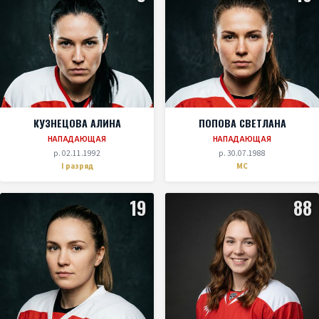
КУЗНЕЦОВА АЛИНА
ПОПОВА СВЕТЛАНА
НАПАДАЮЩАЯ
НАПАДАЮЩАЯ
р. 02.11.1992
р. 30.07.1988
I разряд
МС
19
88