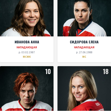
ИВАНОВА АННА
СИДОРОВА ЕЛЕНА
НАПАДАЮЩАЯ
НАПАДАЮЩАЯ
р. 03.02.1987
р. 27.06.1988
МСМК
МС
10
18