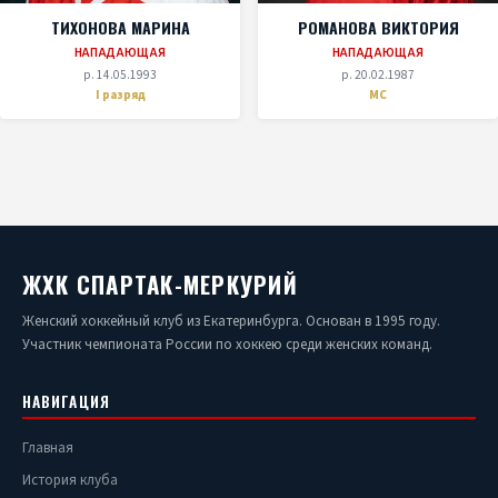
ТИХОНОВА МАРИНА
РОМАНОВА ВИКТОРИЯ
НАПАДАЮЩАЯ
НАПАДАЮЩАЯ
р. 14.05.1993
р. 20.02.1987
I разряд
МС
ЖХК СПАРТАК-МЕРКУРИЙ
Женский хоккейный клуб из Екатеринбурга. Основан в 1995 году.
Участник чемпионата России по хоккею среди женских команд.
НАВИГАЦИЯ
Главная
История клуба