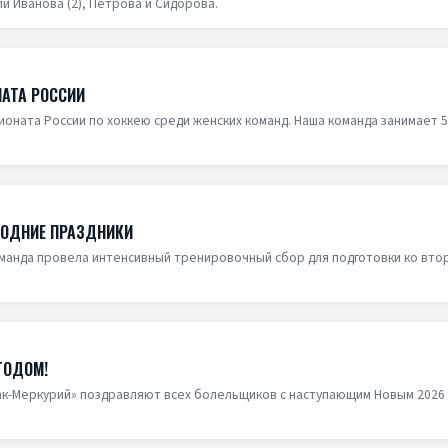
ли Иванова (2), Петрова и Сидорова.
НАТА РОССИИ
ионата России по хоккею среди женских команд. Наша команда занимает 5
ГОДНИЕ ПРАЗДНИКИ
оманда провела интенсивный тренировочный сбор для подготовки ко вто
ГОДОМ!
ак-Меркурий» поздравляют всех болельщиков с наступающим Новым 2026 