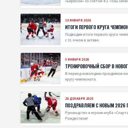
«Бирюсой» со счётом 4:2. Голы заби
10 ЯНВАРЯ 2026
ИТОГИ ПЕРВОГО КРУГА ЧЕМПИО
Подводим итоги первого круга чемп
с 31 очком в активе.
5 ЯНВАРЯ 2026
ТРЕНИРОВОЧНЫЙ СБОР В НОВО
В период новогодних праздников к
кругу чемпионата.
28 ДЕКАБРЯ 2025
ПОЗДРАВЛЯЕМ С НОВЫМ 2026 
Руководство и игроки клуба «Спарт
Рождеством!