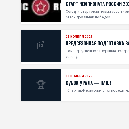
СТАРТ ЧЕМПИОНАТА РОССИИ 2
Сегодня стартовал новый сезон чем
сезон домашней победой.
25 НОЯБРЯ 2025
📰
ПРЕДСЕЗОННАЯ ПОДГОТОВКА З
Команда успешно завершила предсе
сезону.
10 НОЯБРЯ 2025
🏆
КУБОК УРАЛА — НАШ!
«Спартак-Меркурий» стал победител