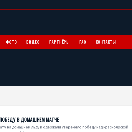
ФОТО
ВИДЕО
ПАРТНЁРЫ
FAQ
КОНТАКТЫ
ПОБЕДУ В ДОМАШНЕМ МАТЧЕ
атч на домашнем льду и одержали уверенную победу над красноярской